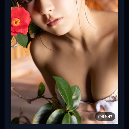
99:47