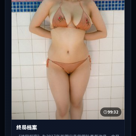
99:32
终局档案