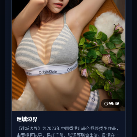
99:46
迷城边界
《迷城边界》为2023年中国香港出品的悬疑类型作品，
由贾樟柯执导，易烊千玺、张译等联合出演。剧情在人