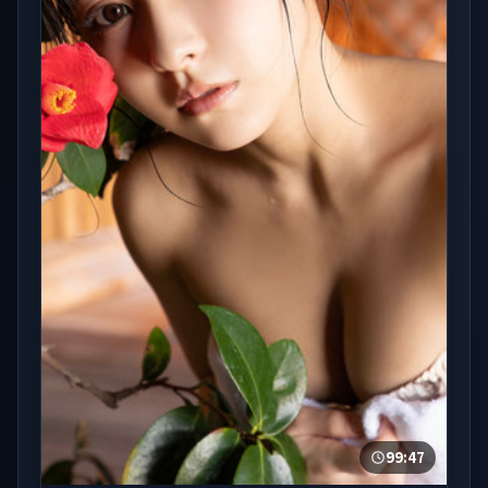
99:47